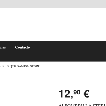
cias
Contacto
SERIES QCK GAMING NEGRO
12,
€
90
ALFOMBRILLA STEEL