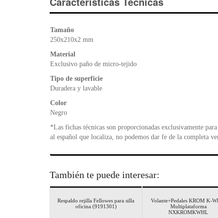
Características Técnicas
Tamaño
250x210x2 mm
Material
Exclusivo paño de micro-tejido
Tipo de superficie
Duradera y lavable
Color
Negro
*Las fichas técnicas son proporcionadas exclusivamente para 
al español que localiza, no podemos dar fe de la completa ve
También te puede interesar:
Respaldo rejilla Fellowes para silla
Volante+Pedales KROM K-Wh
oficina (9191301)
Multiplataforma
NXKROMKWHL