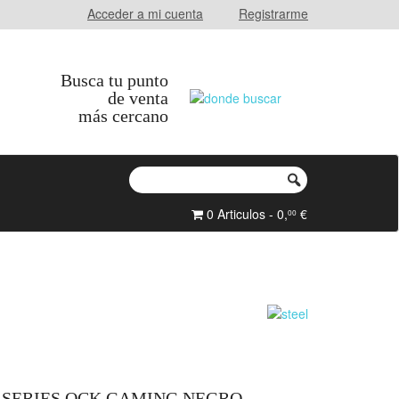
Acceder a mi cuenta
Registrarme
Busca tu punto
de venta
más cercano
0 Articulos - 0,
€
00
SERIES QCK GAMING NEGRO