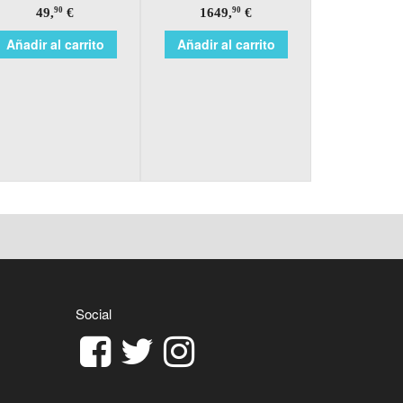
49,
€
1649,
€
90
90
Añadir al carrito
Añadir al carrito
Social