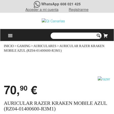
WhatsApp 608 021 425
Acceder a mi cuenta
Registrarme
INICIO
>
GAMING
>
AURICULARES
> AURICULAR RAZER KRAKEN
MOBILE AZUL (RZ04-01400600-R3M1)
70,
€
90
AURICULAR RAZER KRAKEN MOBILE AZUL
(RZ04-01400600-R3M1)