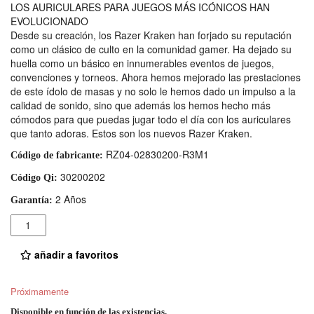
LOS AURICULARES PARA JUEGOS MÁS ICÓNICOS HAN
EVOLUCIONADO
Desde su creación, los Razer Kraken han forjado su reputación
como un clásico de culto en la comunidad gamer. Ha dejado su
huella como un básico en innumerables eventos de juegos,
convenciones y torneos. Ahora hemos mejorado las prestaciones
de este ídolo de masas y no solo le hemos dado un impulso a la
calidad de sonido, sino que además los hemos hecho más
cómodos para que puedas jugar todo el día con los auriculares
que tanto adoras. Estos son los nuevos Razer Kraken.
RZ04-02830200-R3M1
Código de fabricante:
30200202
Código Qi:
2 Años
Garantía:
Cantidad
añadir a favoritos
Próximamente
Disponible en función de las existencias.