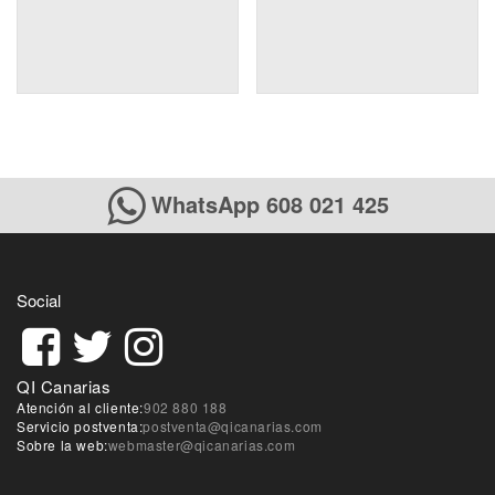
WhatsApp 608 021 425
Social
QI Canarias
Atención al cliente:
902 880 188
Servicio postventa:
postventa@qicanarias.com
Sobre la web:
webmaster@qicanarias.com