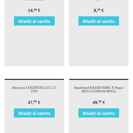
14,
€
8,
€
90
90
Añadir al carrito
Añadir al carrito
Altavoces LOGITECH Z313 2.1
Smartband RAZER NABU X Negro
25W
(RZ15-01290100-R3G1)
47,
€
49,
€
90
90
Añadir al carrito
Añadir al carrito