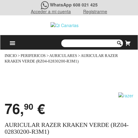
WhatsApp 608 021 425
Acceder a mi cuenta
Registrarme
INICIO
>
PERIFERICOS
>
AURICULARES
> AURICULAR RAZER
KRAKEN VERDE (RZ04-02830200-R3M1)
76,
€
90
AURICULAR RAZER KRAKEN VERDE (RZ04-
02830200-R3M1)