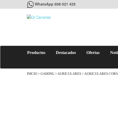
WhatsApp 608 021 425
Productos
Destacados
Ofertas
Noti
INICIO
>
GAMING
>
AURICULARES
> AURICULARES CORSA