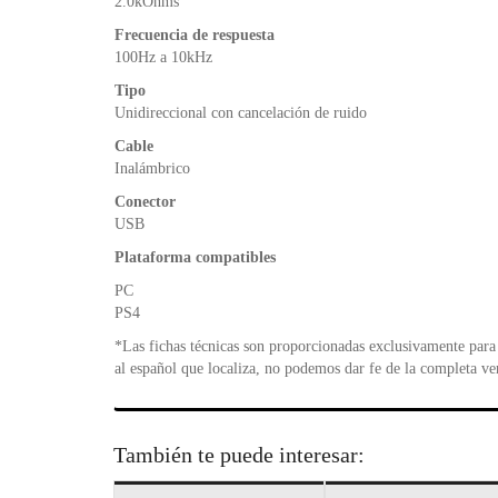
2.0kOhms
Frecuencia de respuesta
100Hz a 10kHz
Tipo
Unidireccional con cancelación de ruido
Cable
Inalámbrico
Conector
USB
Plataforma compatibles
PC
PS4
*Las fichas técnicas son proporcionadas exclusivamente para 
al español que localiza, no podemos dar fe de la completa ve
También te puede interesar: