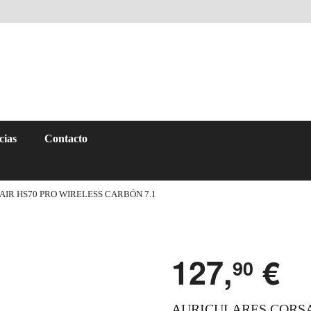
cias
Contacto
IR HS70 PRO WIRELESS CARBÓN 7.1
127,
€
90
AURICULARES CORSA