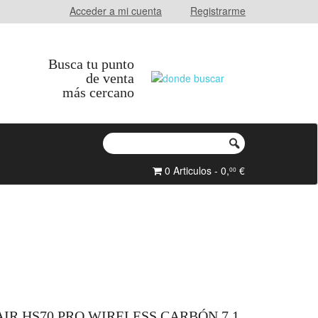
Acceder a mi cuenta
Registrarme
Busca tu punto
de venta
más cercano
0 Articulos - 0,
€
00
IR HS70 PRO WIRELESS CARBÓN 7.1