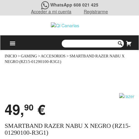
WhatsApp 608 021 425
Acceder a mi cuenta
Registrarme
INICIO
>
GAMING
>
ACCESORIOS
> SMARTBAND RAZER NABU X
NEGRO (RZ15-01290100-R3G1)
49,
€
90
SMARTBAND RAZER NABU X NEGRO (RZ15-
01290100-R3G1)