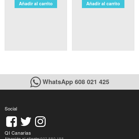
Añadir al carrito
Añadir al carrito
WhatsApp 608 021 425
Social
QI Canarias
Atención al cliente:
902 880 188