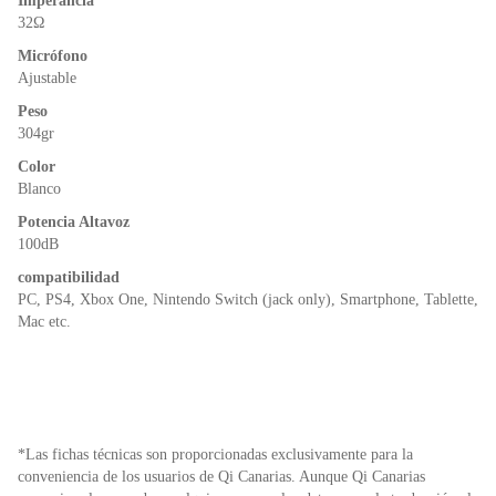
Imperancia
32Ω
Micrófono
Ajustable
Peso
304gr
Color
Blanco
Potencia Altavoz
100dB
compatibilidad
PC, PS4, Xbox One, Nintendo Switch (jack only), Smartphone, Tablette,
Mac etc.
*Las fichas técnicas son proporcionadas exclusivamente para la
conveniencia de los usuarios de Qi Canarias. Aunque Qi Canarias