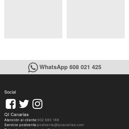
WhatsApp 608 021 425
Social
QI Canarias
Atención al cliente:
902 880 188
Servicio postventa:
postventa@qicanarias.com