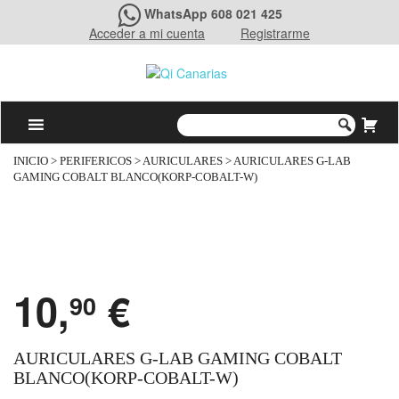
WhatsApp 608 021 425
Acceder a mi cuenta
Registrarme
INICIO
>
PERIFERICOS
>
AURICULARES
> AURICULARES G-LAB
GAMING COBALT BLANCO(KORP-COBALT-W)
10,
€
90
AURICULARES G-LAB GAMING COBALT
BLANCO(KORP-COBALT-W)