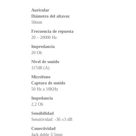
Auricular
Diámetro del altavoz
50mm
Frecuencia de repuesta
20 – 20000 Hz
Impredancia
20 Oh
Nivel de sonido
117dB (A)
Micrófono
Captura de sonido
50 Hz a 10KHz
Impedancia
2,2 Oh
Sensibilidad
Sensitividad: -36 ±3 dB
Conectividad
Jack doble 3,5mm