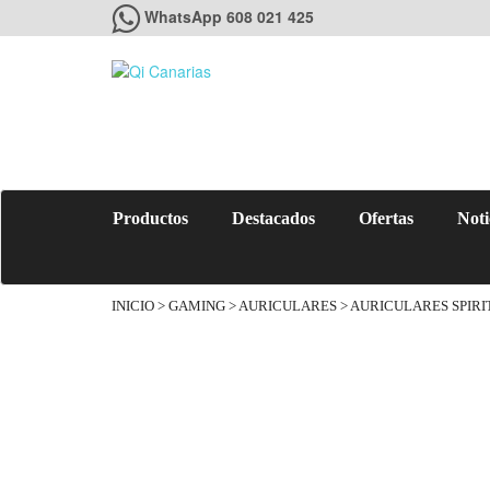
WhatsApp 608 021 425
Productos
Destacados
Ofertas
Noti
INICIO
>
GAMING
>
AURICULARES
> AURICULARES SPIR