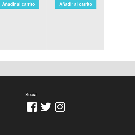
Añadir al carrito
Añadir al carrito
Social