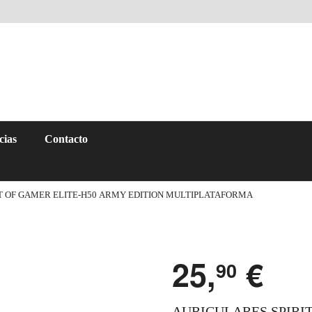
cias
Contacto
IT OF GAMER ELITE-H50 ARMY EDITION MULTIPLATAFORMA
25,
€
90
AURICULARES SPIRI