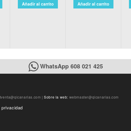
Añadir al carrito
Añadir al carrito
WhatsApp 608 021 425
tventa@qicanarias.com
|
Sobre la web:
webmaster@qicanarias.com
e privacidad