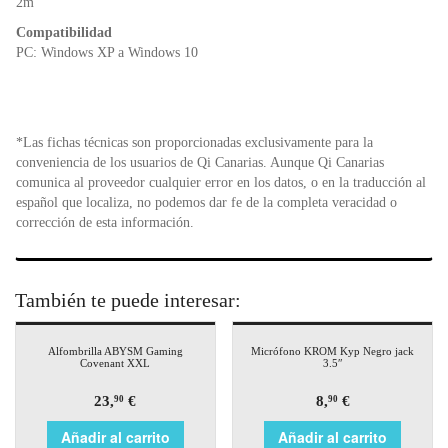
2m
Compatibilidad
PC: Windows XP a Windows 10
*Las fichas técnicas son proporcionadas exclusivamente para la
conveniencia de los usuarios de Qi Canarias. Aunque Qi Canarias
comunica al proveedor cualquier error en los datos, o en la traducción al
español que localiza, no podemos dar fe de la completa veracidad o
corrección de esta información.
También te puede interesar:
Alfombrilla ABYSM Gaming
Micrófono KROM Kyp Negro jack
Covenant XXL
3.5″
23,
€
8,
€
90
90
Añadir al carrito
Añadir al carrito