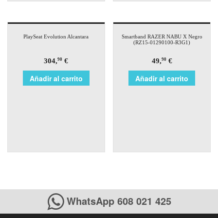
PlaySeat Evolution Alcantara
Smartband RAZER NABU X Negro
(RZ15-01290100-R3G1)
304,
€
49,
€
90
90
Añadir al carrito
Añadir al carrito
WhatsApp 608 021 425