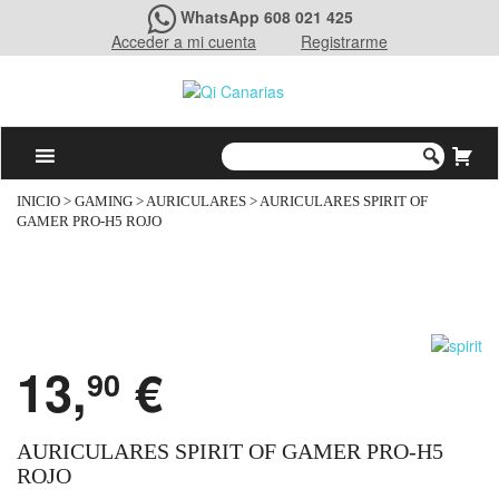
WhatsApp 608 021 425
Acceder a mi cuenta
Registrarme
INICIO
>
GAMING
>
AURICULARES
> AURICULARES SPIRIT OF
GAMER PRO-H5 ROJO
13,
€
90
AURICULARES SPIRIT OF GAMER PRO-H5
ROJO