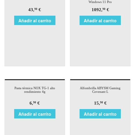
Windows 11 Pro
43,
€
1092,
€
90
90
Añadir al carrito
Añadir al carrito
Pasta térmica NOX TG-1 alto
Alfombrilla ABYSM Gaming
rendimiento 4g
Covenant L
6,
€
15,
€
90
90
Añadir al carrito
Añadir al carrito