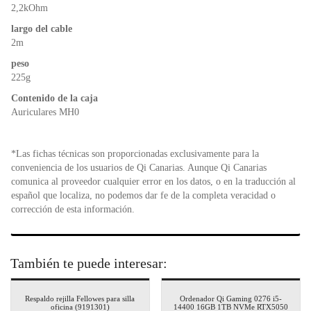
2,2kOhm
largo del cable
2m
peso
225g
Contenido de la caja
Auriculares MH0
*Las fichas técnicas son proporcionadas exclusivamente para la
conveniencia de los usuarios de Qi Canarias. Aunque Qi Canarias
comunica al proveedor cualquier error en los datos, o en la traducción al
español que localiza, no podemos dar fe de la completa veracidad o
corrección de esta información.
También te puede interesar:
Respaldo rejilla Fellowes para silla
Ordenador Qi Gaming 0276 i5-
oficina (9191301)
14400 16GB 1TB NVMe RTX5050