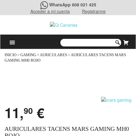
WhatsApp 608 021 425
Acceder a mi cuenta
Registrarme
INICIO
>
GAMING
>
AURICULARES
> AURICULARES TACENS MARS
GAMING MH0 ROJO
11,
€
90
AURICULARES TACENS MARS GAMING MH0
ROJO