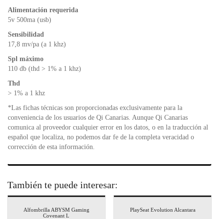
Alimentación requerida
5v 500ma (usb)
Sensibilidad
17,8 mv/pa (a 1 khz)
Spl máximo
110 db (thd > 1% a 1 khz)
Thd
> 1% a 1 khz
*Las fichas técnicas son proporcionadas exclusivamente para la
conveniencia de los usuarios de Qi Canarias. Aunque Qi Canarias
comunica al proveedor cualquier error en los datos, o en la traducción al
español que localiza, no podemos dar fe de la completa veracidad o
corrección de esta información.
También te puede interesar:
Alfombrilla ABYSM Gaming
PlaySeat Evolution Alcantara
Covenant L