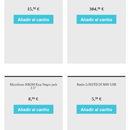
15,
€
304,
€
90
90
Añadir al carrito
Añadir al carrito
Micrófono KROM Kyp Negro jack
Ratón LOGITECH M90 USB
3.5″
8,
€
5,
€
90
90
Añadir al carrito
Añadir al carrito