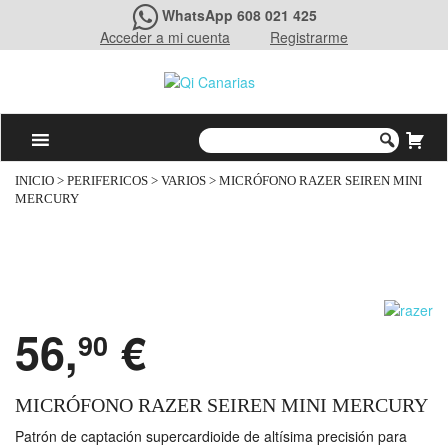
WhatsApp 608 021 425
Acceder a mi cuenta
Registrarme
INICIO
>
PERIFERICOS
>
VARIOS
> MICRÓFONO RAZER SEIREN MINI
MERCURY
56,
€
90
MICRÓFONO RAZER SEIREN MINI MERCURY
Patrón de captación supercardioide de altísima precisión para