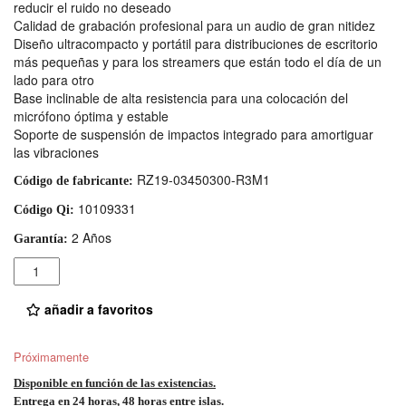
reducir el ruido no deseado
Calidad de grabación profesional para un audio de gran nitidez
Diseño ultracompacto y portátil para distribuciones de escritorio
más pequeñas y para los streamers que están todo el día de un
lado para otro
Base inclinable de alta resistencia para una colocación del
micrófono óptima y estable
Soporte de suspensión de impactos integrado para amortiguar
las vibraciones
RZ19-03450300-R3M1
Código de fabricante:
10109331
Código Qi:
2 Años
Garantía:
Cantidad
añadir a favoritos
Próximamente
Disponible en función de las existencias.
Entrega en 24 horas, 48 horas entre islas.