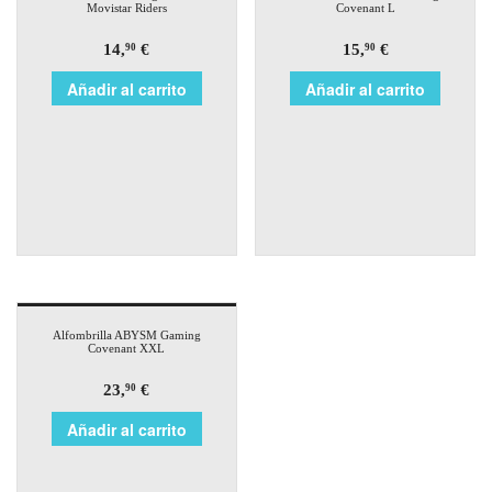
Movistar Riders
Covenant L
14,
€
15,
€
90
90
Añadir al carrito
Añadir al carrito
Alfombrilla ABYSM Gaming
Covenant XXL
23,
€
90
Añadir al carrito