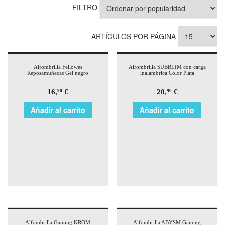
FILTRO
ARTÍCULOS POR PÁGINA
Alfombrilla Fellowes
Alfombrilla SUBBLIM con carga
Reposamuñecas Gel negro
inalambrica Color Plata
16,
€
20,
€
90
90
Añadir al carrito
Añadir al carrito
Alfombrilla Gaming KROM
Alfombrilla ABYSM Gaming