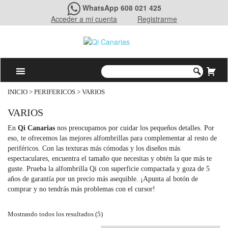
WhatsApp 608 021 425
Acceder a mi cuenta
Registrarme
INICIO
>
PERIFERICOS
> VARIOS
VARIOS
En
Qi Canarias
nos preocupamos por cuidar los pequeños detalles. Por
eso, te ofrecemos las mejores alfombrillas para complementar al resto de
periféricos. Con las texturas más cómodas y los diseños más
espectaculares, encuentra el tamaño que necesitas y obtén la que más te
guste. Prueba la alfombrilla Qi con superficie compactada y goza de 5
años de garantía por un precio más asequible. ¡Apunta al botón de
comprar y no tendrás más problemas con el cursor!
Mostrando todos los resultados (5)