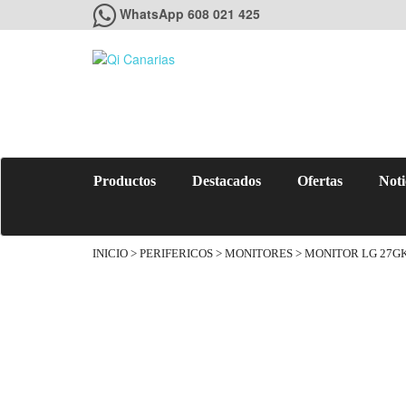
WhatsApp 608 021 425
Productos
Destacados
Ofertas
Noti
INICIO
>
PERIFERICOS
>
MONITORES
> MONITOR LG 27GK