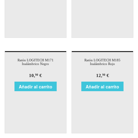
Ratón LOGITECH M171
Ratón LOGITECH M185
Inalámbrico Negro
Inalámbrico Rojo
10,
€
12,
€
90
90
Añadir al carrito
Añadir al carrito