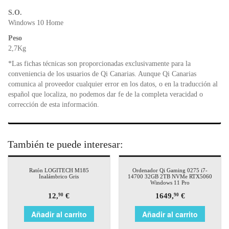
S.O.
Windows 10 Home
Peso
2,7Kg
*Las fichas técnicas son proporcionadas exclusivamente para la
conveniencia de los usuarios de Qi Canarias. Aunque Qi Canarias
comunica al proveedor cualquier error en los datos, o en la traducción al
español que localiza, no podemos dar fe de la completa veracidad o
corrección de esta información.
También te puede interesar:
Ratón LOGITECH M185
Ordenador Qi Gaming 0275 i7-
Inalámbrico Gris
14700 32GB 2TB NVMe RTX5060
Windows 11 Pro
12,
€
1649,
€
90
90
Añadir al carrito
Añadir al carrito