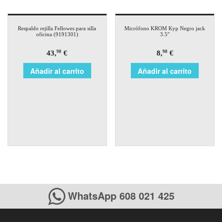
Respaldo rejilla Fellowes para silla
Micrófono KROM Kyp Negro jack
oficina (9191301)
3.5″
43,
€
8,
€
90
90
Añadir al carrito
Añadir al carrito
WhatsApp 608 021 425