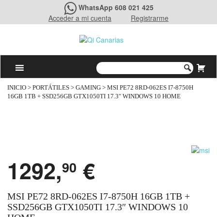
WhatsApp 608 021 425
Acceder a mi cuenta
Registrarme
INICIO
>
PORTÁTILES
>
GAMING
> MSI PE72 8RD-062ES I7-8750H
16GB 1TB + SSD256GB GTX1050TI 17.3″ WINDOWS 10 HOME
1292,
€
90
MSI PE72 8RD-062ES I7-8750H 16GB 1TB +
SSD256GB GTX1050TI 17.3″ WINDOWS 10