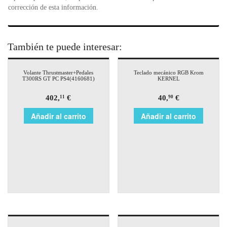
corrección de esta información.
También te puede interesar:
Volante Thrustmaster+Pedales
Teclado mecánico RGB Krom
T300RS GT PC PS4(4160681)
KERNEL
402,
€
40,
€
11
90
Añadir al carrito
Añadir al carrito