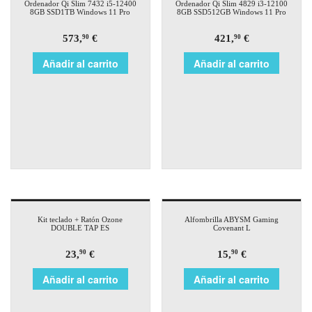
Ordenador Qi Slim 7432 i5-12400
Ordenador Qi Slim 4829 i3-12100
8GB SSD1TB Windows 11 Pro
8GB SSD512GB Windows 11 Pro
573,
€
421,
€
90
90
Añadir al carrito
Añadir al carrito
Kit teclado + Ratón Ozone
Alfombrilla ABYSM Gaming
DOUBLE TAP ES
Covenant L
23,
€
15,
€
90
90
Añadir al carrito
Añadir al carrito