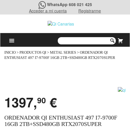
WhatsApp 608 021 425
Acceder a mi cuenta
Registrarme
INICIO
>
PRODUCTOS QI
>
METAL SERIES
> ORDENADOR QI
ENTHUSIAST 497 I7-9700F 16GB 2TB+SSD480GB RTX2070SUPER
1397,
€
90
ORDENADOR QI ENTHUSIAST 497 I7-9700F
16GB 2TB+SSD480GB RTX2070SUPER