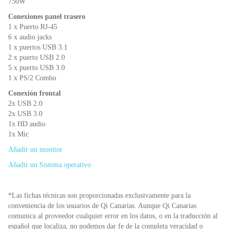
750W
Conexiones panel trasero
1 x Puerto RJ-45
6 x audio jacks
1 x puertos USB 3.1
2 x puerto USB 2.0
5 x puerto USB 3.0
1 x PS/2 Combo
Conexión frontal
2x USB 2.0
2x USB 3.0
1x HD audio
1x Mic
Añadir un monitor
Añadir un Sistema operativo
*Las fichas técnicas son proporcionadas exclusivamente para la
conveniencia de los usuarios de Qi Canarias. Aunque Qi Canarias
comunica al proveedor cualquier error en los datos, o en la traducción al
español que localiza, no podemos dar fe de la completa veracidad o