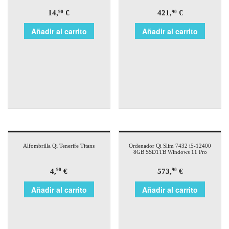
14,
€
421,
€
90
90
Añadir al carrito
Añadir al carrito
Alfombrilla Qi Tenerife Titans
Ordenador Qi Slim 7432 i5-12400
8GB SSD1TB Windows 11 Pro
4,
€
573,
€
90
90
Añadir al carrito
Añadir al carrito