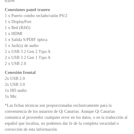
650W
Conexiones panel trasero
1 x Puerto combo teclado/ratón PS/2
1 x DisplayPort
1 x Red (RJ45)
1 x HDMI
1 x Salida S/PDIF óptica
5 x Jack(s) de audio
2 x USB 3.2 Gen 2 Tipo A
2 x USB 3.2 Gen 1 Tipo A
2 x USB 2.0
Conexión frontal
2x USB 2.0
2x USB 3.0
1x HD audio
1x Mic
*Las fichas técnicas son proporcionadas exclusivamente para la
conveniencia de los usuarios de Qi Canarias. Aunque Qi Canarias
comunica al proveedor cualquier error en los datos, o en la traducción al
español que localiza, no podemos dar fe de la completa veracidad o
corrección de esta información.