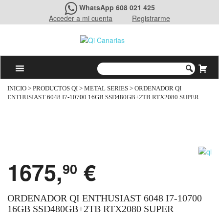
WhatsApp 608 021 425
Acceder a mi cuenta
Registrarme
INICIO
>
PRODUCTOS QI
>
METAL SERIES
> ORDENADOR QI
ENTHUSIAST 6048 I7-10700 16GB SSD480GB+2TB RTX2080 SUPER
1675,
€
90
ORDENADOR QI ENTHUSIAST 6048 I7-10700
16GB SSD480GB+2TB RTX2080 SUPER