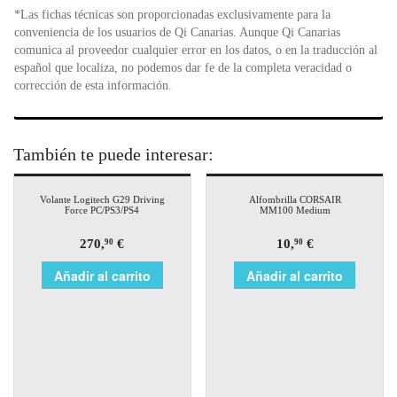
*Las fichas técnicas son proporcionadas exclusivamente para la
conveniencia de los usuarios de Qi Canarias. Aunque Qi Canarias
comunica al proveedor cualquier error en los datos, o en la traducción al
español que localiza, no podemos dar fe de la completa veracidad o
corrección de esta información.
También te puede interesar:
Volante Logitech G29 Driving
Alfombrilla CORSAIR
Force PC/PS3/PS4
MM100 Medium
270,
€
10,
€
90
90
Añadir al carrito
Añadir al carrito