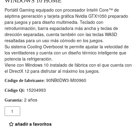
WINDOWS 10 HOME
Portátil Gaming equipado con procesador Intel® Core™ de
séptima generación y tarjeta gráfica Nvidia GTX1050 preparado
para juegos y para diseño multimedia. Teclado con
retroiluminación, barra espaciadora más ancha y teclas de
dirección separadas, cuenta también con las teclas WASD
resaltadas para un uso más cómodo en los juegos.
Su sistema Cooling Overboost te permite ajustar la velocidad de
los ventiladores y cuenta con un diseño térmico inteligente que
potencia la refrigeración.
Viene con Windows 10 instalado de fábrica con el que cuenta con
el DirectX 12 para disfrutar al máximo los juegos.
90NB0DW3-M00960
Código de fabricante:
15204993
Código Qi:
2 años
Garantía:
Cantidad
añadir a favoritos