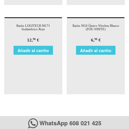
Ratón LOGITECH M171
Ratón NGS Óptico Wireless Blanco
Inalámbrico Rojo
(FOG WHITE)
12,
€
6,
€
90
90
Añadir al carrito
Añadir al carrito
WhatsApp 608 021 425