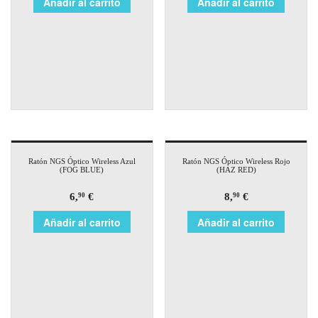
Añadir al carrito
Añadir al carrito
Ratón NGS Óptico Wireless Azul
Ratón NGS Óptico Wireless Rojo
(FOG BLUE)
(HAZ RED)
6,
€
8,
€
90
90
Añadir al carrito
Añadir al carrito