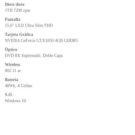
Disco duro
1TB 7200 rpm
Pantalla
15,6″ LED Ultra Slim FHD
Tarjeta Gráfica
NVIDIA GeForce GTX1050 4GB GDDR5
Óptico
DVD 8X Supermulti, Doble Capa
Wireless
802.11 ac
Batería
48Wh, 4 Celdas
S.O.
Windows 10