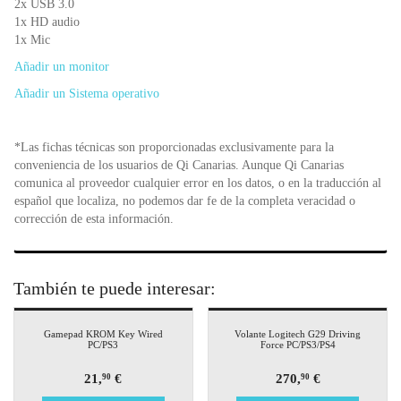
2x USB 3.0
1x HD audio
1x Mic
Añadir un monitor
Añadir un Sistema operativo
*Las fichas técnicas son proporcionadas exclusivamente para la
conveniencia de los usuarios de Qi Canarias. Aunque Qi Canarias
comunica al proveedor cualquier error en los datos, o en la traducción al
español que localiza, no podemos dar fe de la completa veracidad o
corrección de esta información.
También te puede interesar:
Gamepad KROM Key Wired
Volante Logitech G29 Driving
PC/PS3
Force PC/PS3/PS4
21,
€
270,
€
90
90