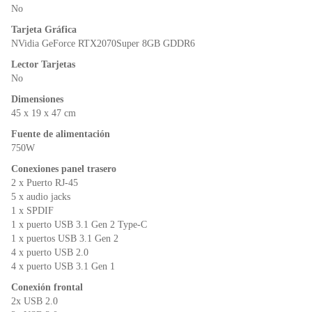
No
Tarjeta Gráfica
NVidia GeForce RTX2070Super 8GB GDDR6
Lector Tarjetas
No
Dimensiones
45 x 19 x 47 cm
Fuente de alimentación
750W
Conexiones panel trasero
2 x Puerto RJ-45
5 x audio jacks
1 x SPDIF
1 x puerto USB 3.1 Gen 2 Type-C
1 x puertos USB 3.1 Gen 2
4 x puerto USB 2.0
4 x puerto USB 3.1 Gen 1
Conexión frontal
2x USB 2.0