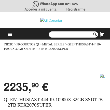
WhatsApp 608 021 425
Acceder a mi cuenta
Registrarme
INICIO
>
PRODUCTOS QI
>
METAL SERIES
> QI ENTHUSIAST 444 I9-
10900X 32GB SSD1TB + 2TB RTX2070SUPER
2235,
€
90
QI ENTHUSIAST 444 I9-10900X 32GB SSD1TB
+ 2TB RTX2070SUPER