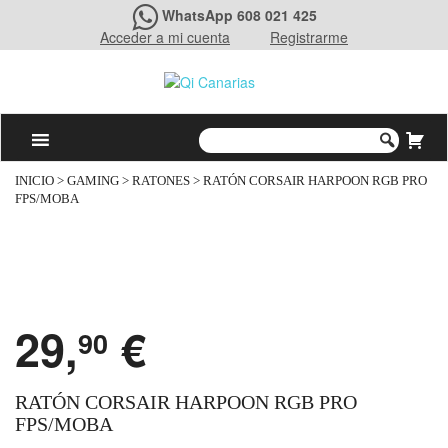
WhatsApp 608 021 425
Acceder a mi cuenta
Registrarme
INICIO
>
GAMING
>
RATONES
> RATÓN CORSAIR HARPOON RGB PRO
FPS/MOBA
29,
€
90
RATÓN CORSAIR HARPOON RGB PRO
FPS/MOBA