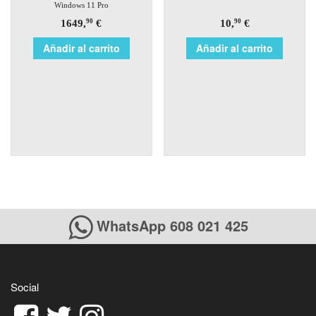
Windows 11 Pro
1649,
€
10,
€
90
90
Añadir al carrito
Añadir al carrito
WhatsApp 608 021 425
Social