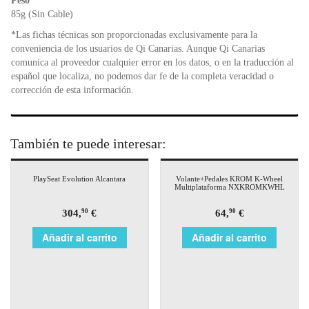
Peso
85g (Sin Cable)
*Las fichas técnicas son proporcionadas exclusivamente para la
conveniencia de los usuarios de Qi Canarias. Aunque Qi Canarias
comunica al proveedor cualquier error en los datos, o en la traducción al
español que localiza, no podemos dar fe de la completa veracidad o
corrección de esta información.
También te puede interesar:
PlaySeat Evolution Alcantara
Volante+Pedales KROM K-Wheel
Multiplataforma NXKROMKWHL
304,
€
64,
€
90
90
Añadir al carrito
Añadir al carrito