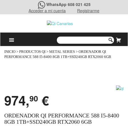
WhatsApp 608 021 425
Acceder a mi cuenta
Registrarme
INICIO
>
PRODUCTOS QI
>
METAL SERIES
> ORDENADOR QI
PERFORMANCE 588 I5-8400 8GB 1TB+SSD240GB RTX2060 6GB
974,
€
90
ORDENADOR QI PERFORMANCE 588 I5-8400
8GB 1TB+SSD240GB RTX2060 6GB