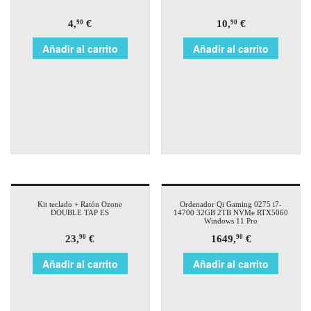
4,
€
10,
€
90
90
Añadir al carrito
Añadir al carrito
Kit teclado + Ratón Ozone
Ordenador Qi Gaming 0275 i7-
DOUBLE TAP ES
14700 32GB 2TB NVMe RTX5060
Windows 11 Pro
23,
€
1649,
€
90
90
Añadir al carrito
Añadir al carrito