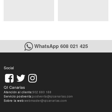
WhatsApp 608 021 425
Social
QI Canarias
Atención al cliente:
902 880 188
Servicio postventa:
postventa@qicanarias.com
Sobre la web:
webmaster@qicanarias.com