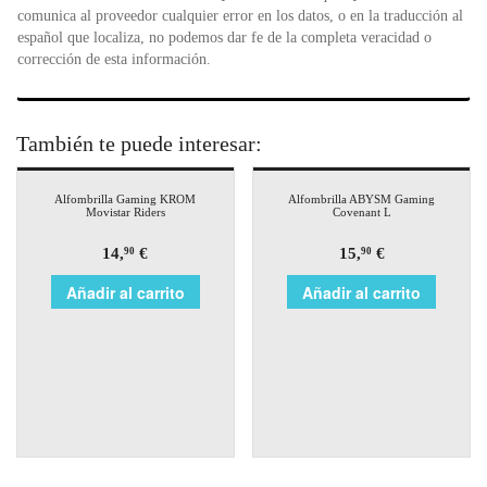
comunica al proveedor cualquier error en los datos, o en la traducción al
español que localiza, no podemos dar fe de la completa veracidad o
corrección de esta información.
También te puede interesar:
Alfombrilla Gaming KROM
Alfombrilla ABYSM Gaming
Movistar Riders
Covenant L
14,
€
15,
€
90
90
Añadir al carrito
Añadir al carrito