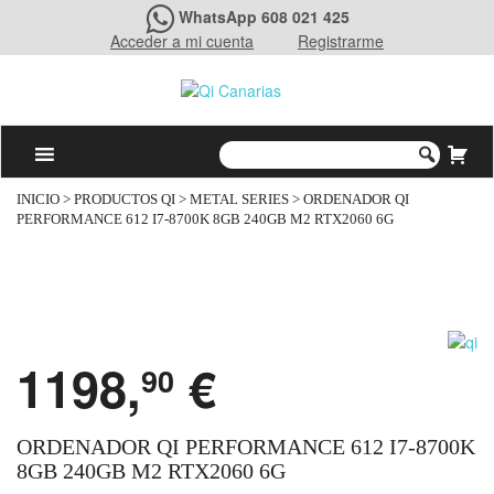
WhatsApp 608 021 425
Acceder a mi cuenta
Registrarme
INICIO
>
PRODUCTOS QI
>
METAL SERIES
> ORDENADOR QI
PERFORMANCE 612 I7-8700K 8GB 240GB M2 RTX2060 6G
1198,
€
90
ORDENADOR QI PERFORMANCE 612 I7-8700K
8GB 240GB M2 RTX2060 6G