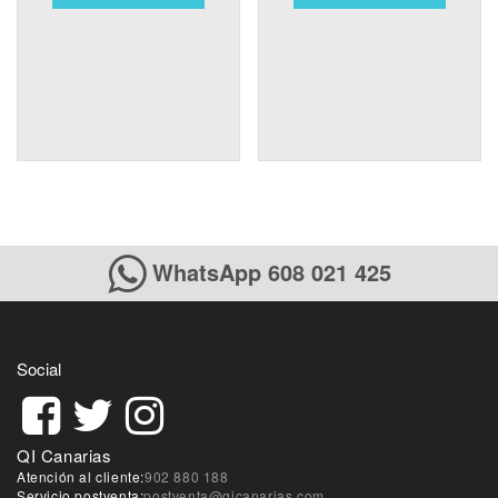
WhatsApp 608 021 425
Social
QI Canarias
Atención al cliente:
902 880 188
Servicio postventa:
postventa@qicanarias.com