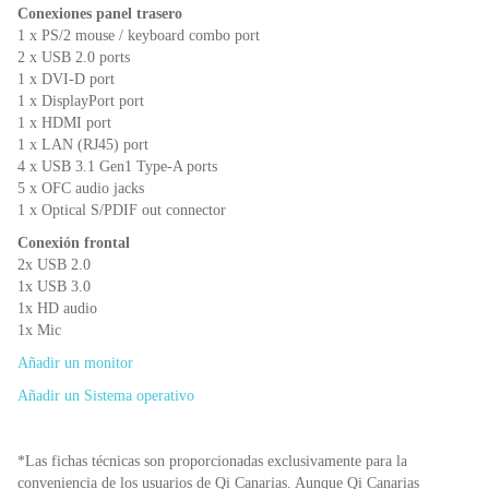
Conexiones panel trasero
1 x PS/2 mouse / keyboard combo port
2 x USB 2.0 ports
1 x DVI-D port
1 x DisplayPort port
1 x HDMI port
1 x LAN (RJ45) port
4 x USB 3.1 Gen1 Type-A ports
5 x OFC audio jacks
1 x Optical S/PDIF out connector
Conexión frontal
2x USB 2.0
1x USB 3.0
1x HD audio
1x Mic
Añadir un monitor
Añadir un Sistema operativo
*Las fichas técnicas son proporcionadas exclusivamente para la
conveniencia de los usuarios de Qi Canarias. Aunque Qi Canarias