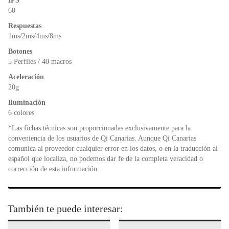
IPS
60
Respuestas
1ms/2ms/4ms/8ms
Botones
5 Perfiles / 40 macros
Aceleración
20g
Iluminación
6 colores
*Las fichas técnicas son proporcionadas exclusivamente para la
conveniencia de los usuarios de Qi Canarias. Aunque Qi Canarias
comunica al proveedor cualquier error en los datos, o en la traducción al
español que localiza, no podemos dar fe de la completa veracidad o
corrección de esta información.
También te puede interesar: