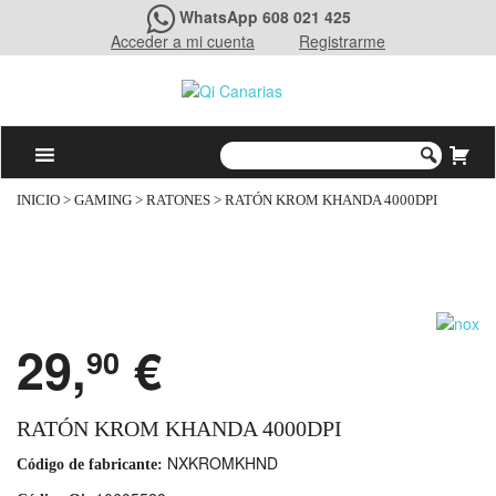
WhatsApp 608 021 425
Acceder a mi cuenta
Registrarme
INICIO
>
GAMING
>
RATONES
> RATÓN KROM KHANDA 4000DPI
29,
€
90
RATÓN KROM KHANDA 4000DPI
NXKROMKHND
Código de fabricante: