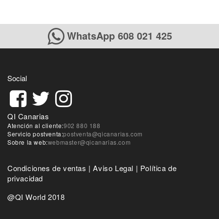
WhatsApp 608 021 425
Social
QI Canarias
Atención al cliente:
902 880 188
Servicio postventa:
postventa@qicanarias.com
Sobre la web:
webmaster@qicanarias.com
Condiciones de ventas
|
Aviso Legal
|
Política de
privacidad
@QI World 2018