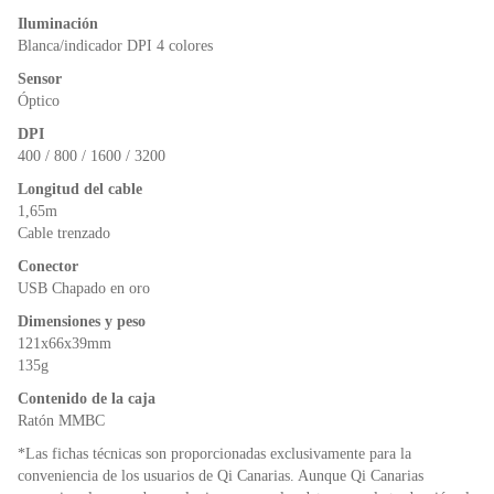
Iluminación
Blanca/indicador DPI 4 colores
Sensor
Óptico
DPI
400 / 800 / 1600 / 3200
Longitud del cable
1,65m
Cable trenzado
Conector
USB Chapado en oro
Dimensiones y peso
121x66x39mm
135g
Contenido de la caja
Ratón MMBC
*Las fichas técnicas son proporcionadas exclusivamente para la
conveniencia de los usuarios de Qi Canarias. Aunque Qi Canarias