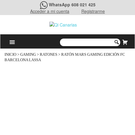
WhatsApp 608 021 425
Acceder a mi cuenta
Registrarme
INICIO
>
GAMING
>
RATONES
> RATÓN MARS GAMING EDICIÓN FC
BARCELONA LASSA