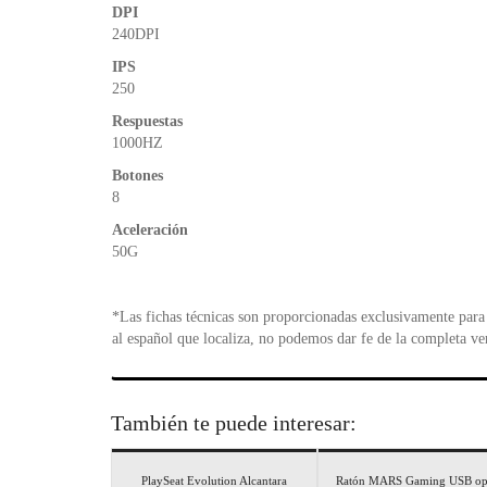
DPI
240DPI
IPS
250
Respuestas
1000HZ
Botones
8
Aceleración
50G
*Las fichas técnicas son proporcionadas exclusivamente para 
al español que localiza, no podemos dar fe de la completa ve
También te puede interesar:
PlaySeat Evolution Alcantara
Ratón MARS Gaming USB op