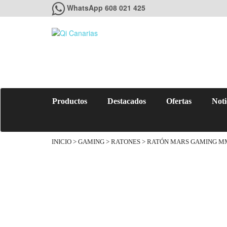
WhatsApp 608 021 425
Productos
Destacados
Ofertas
Noti
INICIO
>
GAMING
>
RATONES
> RATÓN MARS GAMING MM