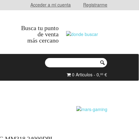
Acceder a mi cuenta
Registrarme
Busca tu punto
de venta
más cercano
0 Articulos - 0,
€
00
 MM318 24000DPI