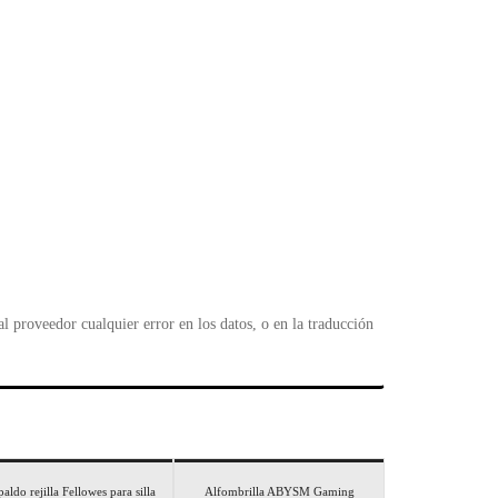
l
 proveedor cualquier error en los datos, o en la traducción
aldo rejilla Fellowes para silla
Alfombrilla ABYSM Gaming