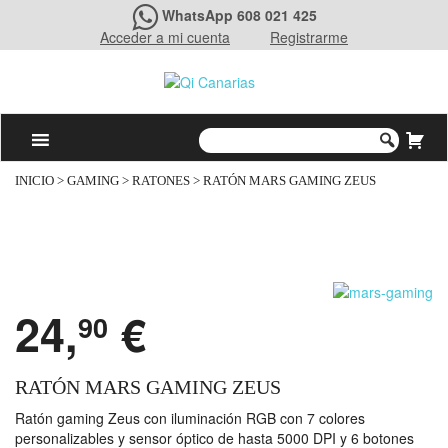
WhatsApp 608 021 425
Acceder a mi cuenta
Registrarme
INICIO
>
GAMING
>
RATONES
> RATÓN MARS GAMING ZEUS
24,
€
90
RATÓN MARS GAMING ZEUS
Ratón gaming Zeus con iluminación RGB con 7 colores
personalizables y sensor óptico de hasta 5000 DPI y 6 botones