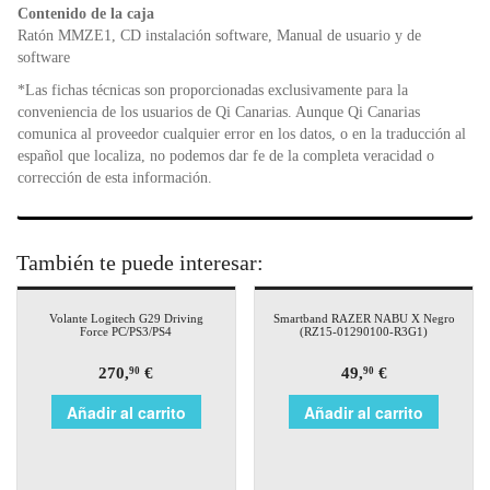
Contenido de la caja
Ratón MMZE1, CD instalación software, Manual de usuario y de
software
*Las fichas técnicas son proporcionadas exclusivamente para la
conveniencia de los usuarios de Qi Canarias. Aunque Qi Canarias
comunica al proveedor cualquier error en los datos, o en la traducción al
español que localiza, no podemos dar fe de la completa veracidad o
corrección de esta información.
También te puede interesar:
Volante Logitech G29 Driving
Smartband RAZER NABU X Negro
Force PC/PS3/PS4
(RZ15-01290100-R3G1)
270,
€
49,
€
90
90
Añadir al carrito
Añadir al carrito