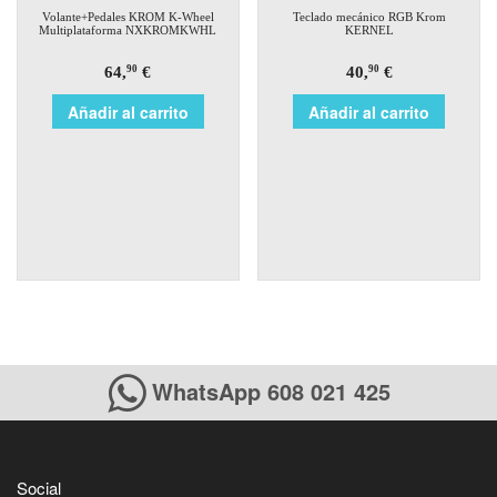
Volante+Pedales KROM K-Wheel
Teclado mecánico RGB Krom
Multiplataforma NXKROMKWHL
KERNEL
64,
€
40,
€
90
90
Añadir al carrito
Añadir al carrito
WhatsApp 608 021 425
Social