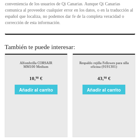
conveniencia de los usuarios de Qi Canarias. Aunque Qi Canarias
comunica al proveedor cualquier error en los datos, o en la traducción al
español que localiza, no podemos dar fe de la completa veracidad o
corrección de esta información.
También te puede interesar:
Alfombrilla CORSAIR
Respaldo rejilla Fellowes para silla
MM100 Medium
oficina (9191301)
10,
€
43,
€
90
90
Añadir al carrito
Añadir al carrito