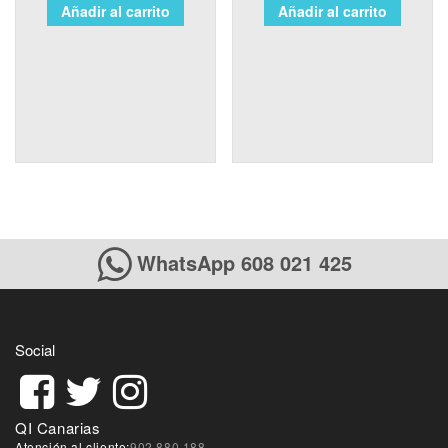
Añadir al carrito
Añadir al carrito
WhatsApp 608 021 425
Social
QI Canarias
Atención al cliente:
902 880 188