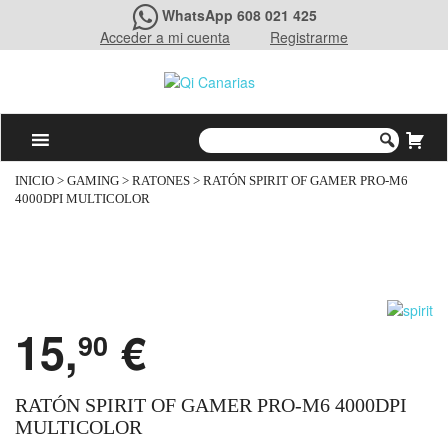
WhatsApp 608 021 425
Acceder a mi cuenta
Registrarme
INICIO
>
GAMING
>
RATONES
> RATÓN SPIRIT OF GAMER PRO-M6
4000DPI MULTICOLOR
15,
€
90
RATÓN SPIRIT OF GAMER PRO-M6 4000DPI
MULTICOLOR