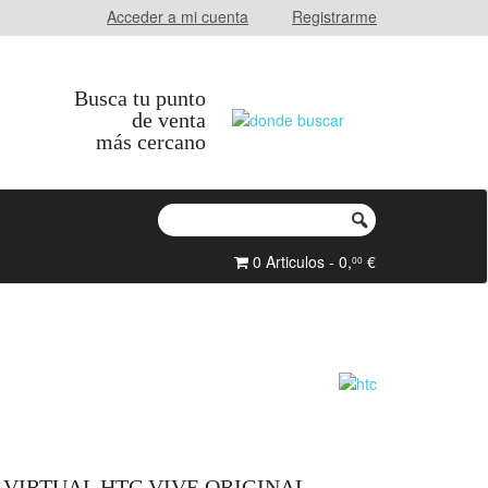
Acceder a mi cuenta
Registrarme
Busca tu punto
de venta
más cercano
0 Articulos - 0,
€
00
 VIRTUAL HTC VIVE ORIGINAL