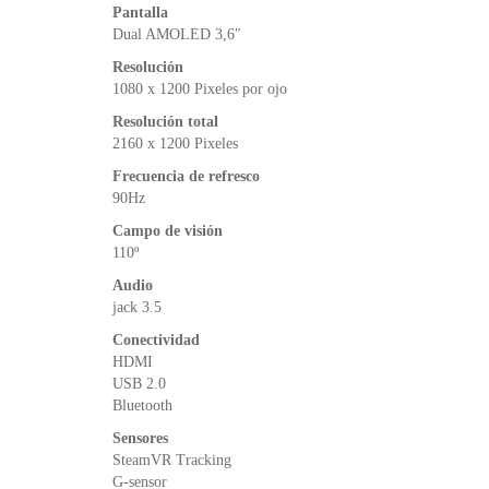
Pantalla
Dual AMOLED 3,6″
Resolución
1080 x 1200 Pixeles por ojo
Resolución total
2160 x 1200 Pixeles
Frecuencia de refresco
90Hz
Campo de visión
110º
Audio
jack 3.5
Conectividad
HDMI
USB 2.0
Bluetooth
Sensores
SteamVR Tracking
G-sensor