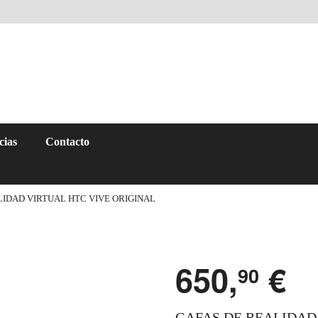
cias
Contacto
LIDAD VIRTUAL HTC VIVE ORIGINAL
650,
€
90
GAFAS DE REALIDAD