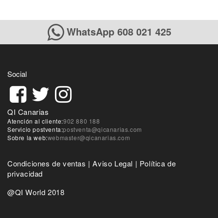
WhatsApp 608 021 425
Social
QI Canarias
Atención al cliente:
902 880 188
Servicio postventa:
postventa@qicanarias.com
Sobre la web:
webmaster@qicanarias.com
Condiciones de ventas
|
Aviso Legal
|
Política de
privacidad
@QI World 2018