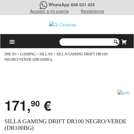
WhatsApp 608 021 425
Acceder a mi cuenta
Registrarme
INICIO
>
GAMING
>
SILLAS
> SILLA GAMING DRIFT DR100
NEGRO/VERDE (DR100BG)
171,
€
90
SILLA GAMING DRIFT DR100 NEGRO/VERDE
(DR100BG)