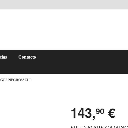
cias
Contacto
MGC2 NEGRO/AZUL
143,
€
90
SILLA MARS GAMIN