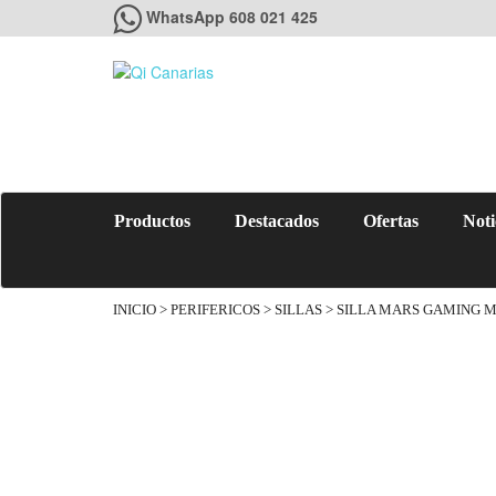
WhatsApp 608 021 425
Productos
Destacados
Ofertas
Noti
INICIO
>
PERIFERICOS
>
SILLAS
> SILLA MARS GAMING 