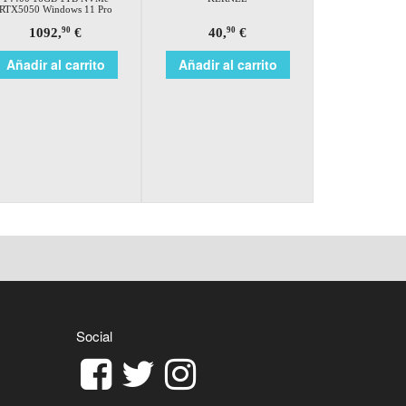
RTX5050 Windows 11 Pro
1092,
€
40,
€
90
90
Añadir al carrito
Añadir al carrito
Social