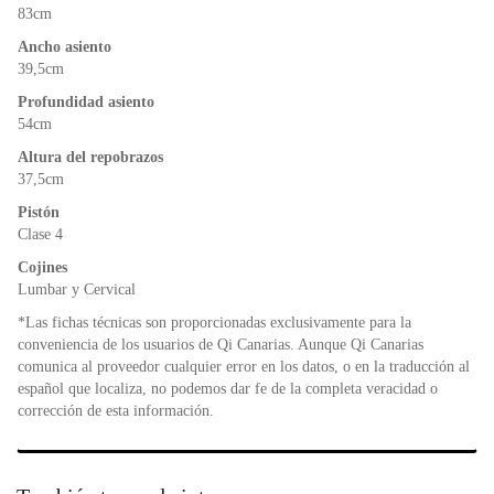
83cm
Ancho asiento
39,5cm
Profundidad asiento
54cm
Altura del repobrazos
37,5cm
Pistón
Clase 4
Cojines
Lumbar y Cervical
*Las fichas técnicas son proporcionadas exclusivamente para la
conveniencia de los usuarios de Qi Canarias. Aunque Qi Canarias
comunica al proveedor cualquier error en los datos, o en la traducción al
español que localiza, no podemos dar fe de la completa veracidad o
corrección de esta información.