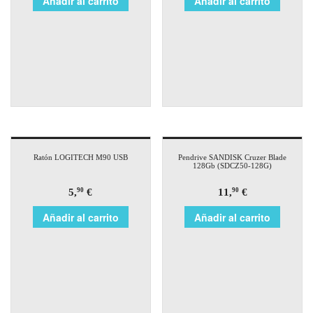
Añadir al carrito
Añadir al carrito
Ratón LOGITECH M90 USB
Pendrive SANDISK Cruzer Blade
128Gb (SDCZ50-128G)
5,
€
11,
€
90
90
Añadir al carrito
Añadir al carrito