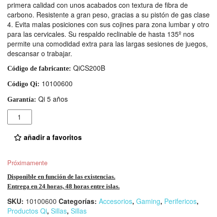
primera calidad con unos acabados con textura de fibra de
carbono. Resistente a gran peso, gracias a su pistón de gas clase
4. Evita malas posiciones con sus cojines para zona lumbar y otro
para las cervicales. Su respaldo reclinable de hasta 135º nos
permite una comodidad extra para las largas sesiones de juegos,
descansar o trabajar.
QiCS200B
Código de fabricante:
10100600
Código Qi:
Qi 5 años
Garantía:
Cantidad
añadir a favoritos
Próximamente
Disponible en función de las existencias.
Entrega en 24 horas, 48 horas entre islas.
SKU:
10100600
Categorías:
Accesorios
,
Gaming
,
Perifericos
,
Productos Qi
,
Sillas
,
Sillas