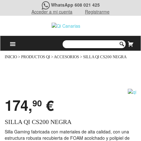
WhatsApp 608 021 425
Acceder a mi cuenta
Registrarme
INICIO
>
PRODUCTOS QI
>
ACCESORIOS
> SILLA QI CS200 NEGRA
174,
€
90
SILLA QI CS200 NEGRA
Silla Gaming fabricada con materiales de alta calidad, con una
estructura robusta recubierta de FOAM acolchado y polipiel de