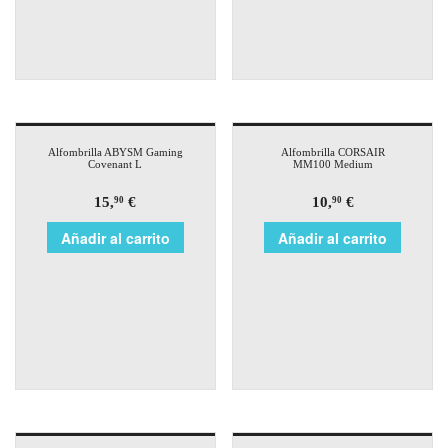
Alfombrilla ABYSM Gaming
Alfombrilla CORSAIR
Covenant L
MM100 Medium
15,
€
10,
€
90
90
Añadir al carrito
Añadir al carrito