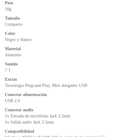
Peso
10g
Tamaño
Compacto
Color
Negro y blanco
Material
Aluminio
Sonido
7.1
Extras
Tecnología Plug-and-Play, Mini alargador USB
Conector alimentación
USB 2.0
Conector audio
1x Entrada de micrófono Jack 3,5mm
1x Salida audio Jack 3.5mm
Compatibilidad