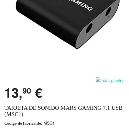
13,
€
90
TARJETA DE SONIDO MARS GAMING 7.1 USB
(MSC1)
MSC1
Código de fabricante: