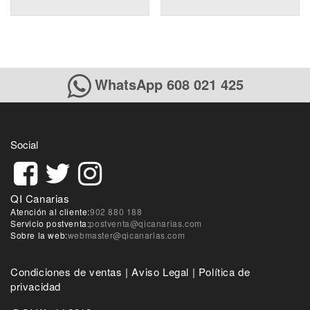
WhatsApp 608 021 425
Social
QI Canarias
Atención al cliente:
902 880 188
Servicio postventa:
postventa@qicanarias.com
Sobre la web:
webmaster@qicanarias.com
Condiciones de ventas
|
Aviso Legal
|
Política de
privacidad