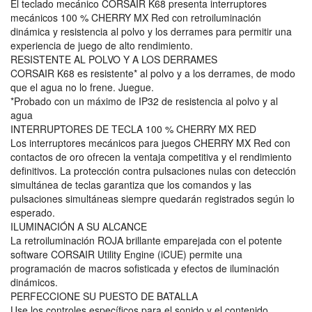
El teclado mecánico CORSAIR K68 presenta interruptores
mecánicos 100 % CHERRY MX Red con retroiluminación
dinámica y resistencia al polvo y los derrames para permitir una
experiencia de juego de alto rendimiento.
RESISTENTE AL POLVO Y A LOS DERRAMES
CORSAIR K68 es resistente* al polvo y a los derrames, de modo
que el agua no lo frene. Juegue.
*Probado con un máximo de IP32 de resistencia al polvo y al
agua
INTERRUPTORES DE TECLA 100 % CHERRY MX RED
Los interruptores mecánicos para juegos CHERRY MX Red con
contactos de oro ofrecen la ventaja competitiva y el rendimiento
definitivos. La protección contra pulsaciones nulas con detección
simultánea de teclas garantiza que los comandos y las
pulsaciones simultáneas siempre quedarán registrados según lo
esperado.
ILUMINACIÓN A SU ALCANCE
La retroiluminación ROJA brillante emparejada con el potente
software CORSAIR Utility Engine (iCUE) permite una
programación de macros sofisticada y efectos de iluminación
dinámicos.
PERFECCIONE SU PUESTO DE BATALLA
Use los controles específicos para el sonido y el contenido