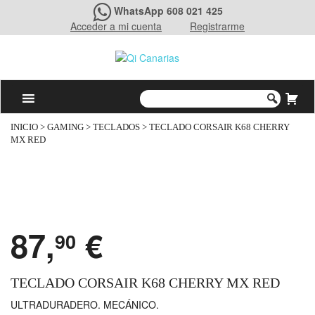
WhatsApp 608 021 425
Acceder a mi cuenta
Registrarme
INICIO
>
GAMING
>
TECLADOS
> TECLADO CORSAIR K68 CHERRY
MX RED
87,
€
90
TECLADO CORSAIR K68 CHERRY MX RED
ULTRADURADERO. MECÁNICO.