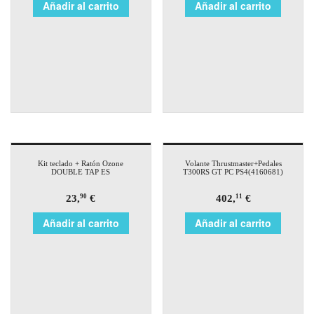
Añadir al carrito
Añadir al carrito
Kit teclado + Ratón Ozone
Volante Thrustmaster+Pedales
DOUBLE TAP ES
T300RS GT PC PS4(4160681)
23,
€
402,
€
90
11
Añadir al carrito
Añadir al carrito