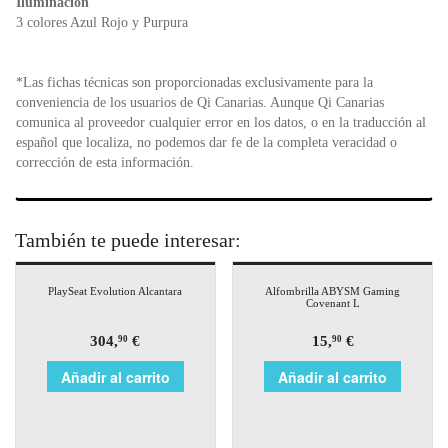
Iluminación
3 colores Azul Rojo y Purpura
*Las fichas técnicas son proporcionadas exclusivamente para la
conveniencia de los usuarios de Qi Canarias. Aunque Qi Canarias
comunica al proveedor cualquier error en los datos, o en la traducción al
español que localiza, no podemos dar fe de la completa veracidad o
corrección de esta información.
También te puede interesar:
PlaySeat Evolution Alcantara
Alfombrilla ABYSM Gaming
Covenant L
304,
€
15,
€
90
90
Añadir al carrito
Añadir al carrito