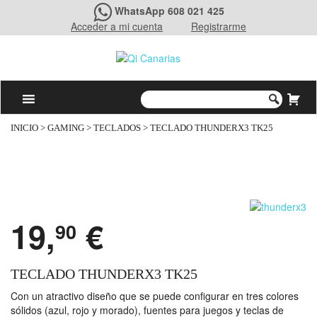
WhatsApp 608 021 425
Acceder a mi cuenta
Registrarme
INICIO
>
GAMING
>
TECLADOS
> TECLADO THUNDERX3 TK25
19,
€
90
TECLADO THUNDERX3 TK25
Con un atractivo diseño que se puede configurar en tres colores
sólidos (azul, rojo y morado), fuentes para juegos y teclas de