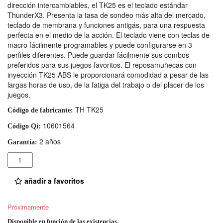
dirección intercambiables, el TK25 es el teclado estándar
ThunderX3. Presenta la tasa de sondeo más alta del mercado,
teclado de membrana y funciones antigás, para una respuesta
perfecta en el medio de la acción. El teclado viene con teclas de
macro fácilmente programables y puede configurarse en 3
perfiles diferentes. Puede guardar fácilmente sus combos
preferidos para sus juegos favoritos. El reposamuñecas con
inyección TK25 ABS le proporcionará comodidad a pesar de las
largas horas de uso, de la fatiga del trabajo o del placer de los
juegos.
TH TK25
Código de fabricante:
10601564
Código Qi:
2 años
Garantía:
Cantidad
añadir a favoritos
Próximamente
Disponible en función de las existencias.