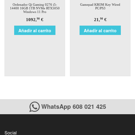
Ordenador Qi Gaming 0276 i5-
Gamepad KROM Key Wired
14400 16GB 1TB NVMe RTX5050
PC/PS3
Windows 11 Pro
1092,
€
21,
€
90
90
Añadir al carrito
Añadir al carrito
WhatsApp 608 021 425
Social