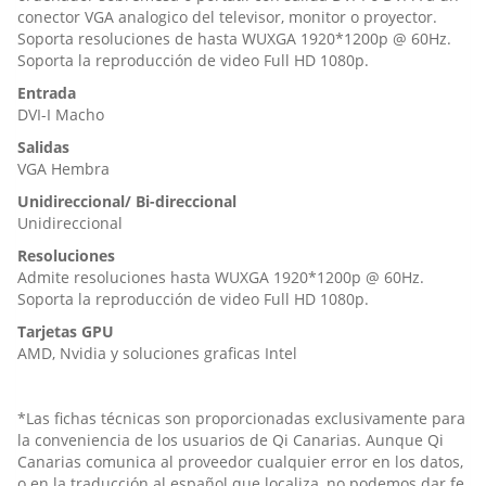
conector VGA analogico del televisor, monitor o proyector.
Soporta resoluciones de hasta WUXGA 1920*1200p @ 60Hz.
Soporta la reproducción de video Full HD 1080p.
Entrada
DVI-I Macho
Salidas
VGA Hembra
Unidireccional/ Bi-direccional
Unidireccional
Resoluciones
Admite resoluciones hasta WUXGA 1920*1200p @ 60Hz.
Soporta la reproducción de video Full HD 1080p.
Tarjetas GPU
AMD, Nvidia y soluciones graficas Intel
*Las fichas técnicas son proporcionadas exclusivamente para
la conveniencia de los usuarios de Qi Canarias. Aunque Qi
Canarias comunica al proveedor cualquier error en los datos,
o en la traducción al español que localiza, no podemos dar fe