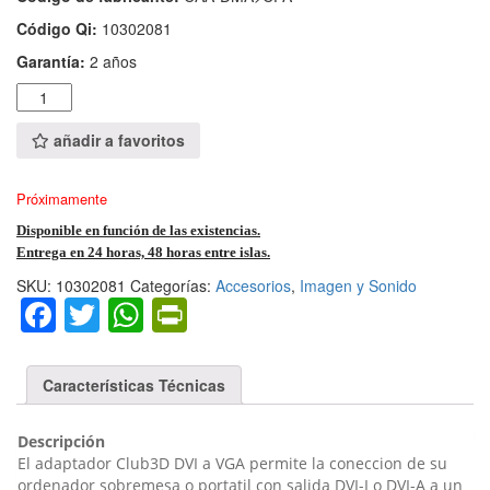
Código Qi:
10302081
Garantía:
2 años
Cantidad
añadir a favoritos
Próximamente
Disponible en función de las existencias.
Entrega en 24 horas, 48 horas entre islas.
SKU:
10302081
Categorías:
Accesorios
,
Imagen y Sonido
Facebook
Twitter
WhatsApp
PrintFriendly
Características Técnicas
Descripción
El adaptador Club3D DVI a VGA permite la coneccion de su
ordenador sobremesa o portatil con salida DVI-I o DVI-A a un