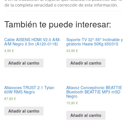
de la completa veracidad o corrección de esta información.
También te puede interesar:
Cable AISENS HDMI V2.0 A/M-
Soporte TV 32″-55″ Inclinable y
A/M Negro 0.5m (A120-0118)
giratorio Hasta 50Kg 650315
4,
90
€
43,
90
€
Añadir al carrito
Añadir al carrito
Altavoces TRUST 2.1 Tytan
Altavoz Conceptronic BEATTIE
60W RMS Negro
Bluetooth BEATTIE MP3 mSD
Negro
87,
90
€
15,
90
€
Añadir al carrito
Añadir al carrito