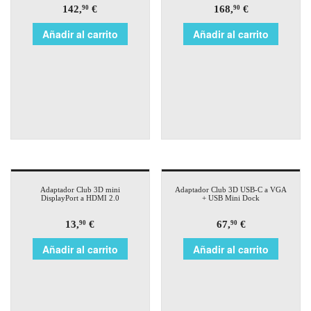
142,
€
168,
€
90
90
Añadir al carrito
Añadir al carrito
Adaptador Club 3D mini
Adaptador Club 3D USB-C a VGA
DisplayPort a HDMI 2.0
+ USB Mini Dock
13,
€
67,
€
90
90
Añadir al carrito
Añadir al carrito