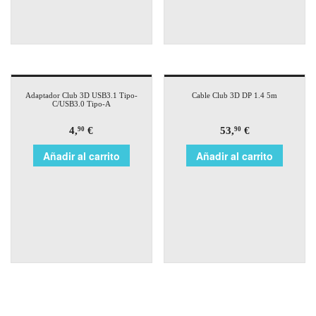
Adaptador Club 3D USB3.1 Tipo-
Cable Club 3D DP 1.4 5m
C/USB3.0 Tipo-A
4,
€
53,
€
90
90
Añadir al carrito
Añadir al carrito