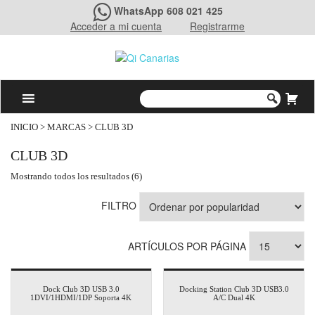
WhatsApp 608 021 425
Acceder a mi cuenta
Registrarme
INICIO
> MARCAS > CLUB 3D
CLUB 3D
Mostrando todos los resultados (6)
FILTRO
ARTÍCULOS POR PÁGINA
Dock Club 3D USB 3.0
Docking Station Club 3D USB3.0
1DVI/1HDMI/1DP Soporta 4K
A/C Dual 4K