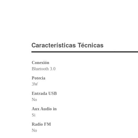
Características Técnicas
Conexión
Bluetooth 3.0
Potecia
3W
Entrada USB
No
Aux Audio in
Si
Radio FM
No