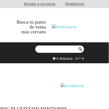
Acceder a mi cuenta
Registrarme
Busca tu punto
de venta
más cercano
0 Articulos - 0,
€
00
ONIC BLUETOOTH MINITORRE