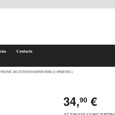
cias
Contacto
PTRONIC BLUETOOTH MINITORRE (CSPKBTRC)
34,
€
90
ALTAVOZ CONCEPTR