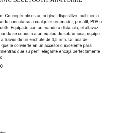
or Conceptronic es un original dispositivo multimedia
ede conectarse a cualquier ordenador, portátil, PDA o
tooth. Equipado con un mando a distancia, el altavoz
cuando se conecta a un equipo de sobremesa, equipo
3 a través de un enchufe de 3,5 mm. Un asa de
 lo que le convierte en un accesorio excelente para
, mientras que su perfil elegante encaja perfectamente
o.
C
cias.