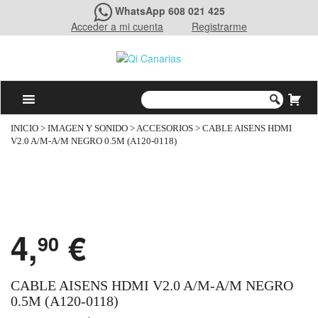
WhatsApp 608 021 425
Acceder a mi cuenta
Registrarme
INICIO
>
IMAGEN Y SONIDO
>
ACCESORIOS
> CABLE AISENS HDMI
V2.0 A/M-A/M NEGRO 0.5M (A120-0118)
4,
€
90
CABLE AISENS HDMI V2.0 A/M-A/M NEGRO
0.5M (A120-0118)