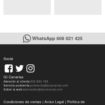
WhatsApp 608 021 425
Social
QI Canarias
Atención al cliente:
902 880 188
Servicio postventa:
postventa@qicanarias.com
Sobre la web:
webmaster@qicanarias.com
Condiciones de ventas
|
Aviso Legal
|
Política de