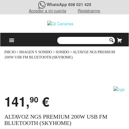
WhatsApp 608 021 425
Acceder a mi cuenta
Registrarme
INICIO
>
IMAGEN Y SONIDO
>
SONIDO
> ALTAVOZ NGS PREMIUM
200W USB FM BLUETOOTH (SKYHOME)
141,
€
90
ALTAVOZ NGS PREMIUM 200W USB FM
BLUETOOTH (SKYHOME)