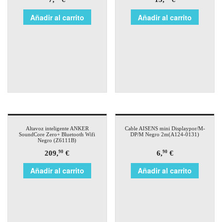
Añadir al carrito
Añadir al carrito
Altavoz inteligente ANKER
Cable AISENS mini Displaypor/M-
SoundCore Zero+ Bluetooth Wifi
DP/M Negro 2m(A124-0131)
Negro (Z6111B)
209,
€
6,
€
90
90
Añadir al carrito
Añadir al carrito