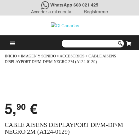
WhatsApp 608 021 425
Acceder a mi cuenta
Registrarme
INICIO
>
IMAGEN Y SONIDO
>
ACCESORIOS
> CABLE AISENS
DISPLAYPORT DP/M-DP/M NEGRO 2M (A124-0129)
5,
€
90
CABLE AISENS DISPLAYPORT DP/M-DP/M
NEGRO 2M (A124-0129)