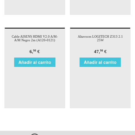
Cable AISENS HDMI V2.0 A/M-
Altavoces LOGITECH Z313 2.1
A/M Negro 2m (A120-0121)
25W
6,
€
47,
€
90
90
Añadir al carrito
Añadir al carrito