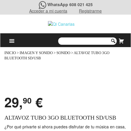
WhatsApp 608 021 425
Acceder a mi cuenta
Registrarme
INICIO
>
IMAGEN Y SONIDO
>
SONIDO
> ALTAVOZ TUBO 3GO
BLUETOOTH SD/USB
29,
€
90
ALTAVOZ TUBO 3GO BLUETOOTH SD/USB
¿Por qué privarte si ahora puedes disfrutar de tu música en casa,