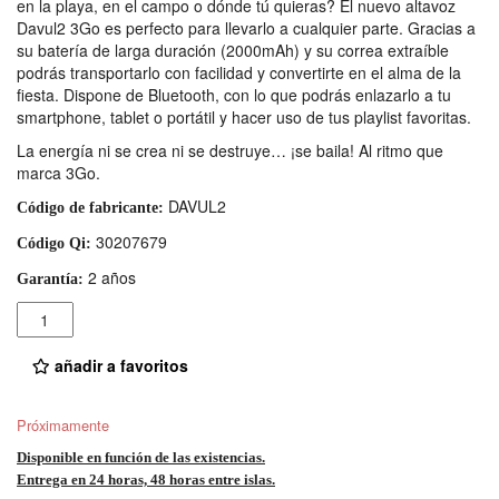
en la playa, en el campo o dónde tú quieras? El nuevo altavoz
Davul2 3Go es perfecto para llevarlo a cualquier parte. Gracias a
su batería de larga duración (2000mAh) y su correa extraíble
podrás transportarlo con facilidad y convertirte en el alma de la
fiesta. Dispone de Bluetooth, con lo que podrás enlazarlo a tu
smartphone, tablet o portátil y hacer uso de tus playlist favoritas.
La energía ni se crea ni se destruye… ¡se baila! Al ritmo que
marca 3Go.
DAVUL2
Código de fabricante:
30207679
Código Qi:
2 años
Garantía:
Cantidad
añadir a favoritos
Próximamente
Disponible en función de las existencias.
Entrega en 24 horas, 48 horas entre islas.