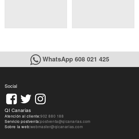
WhatsApp 608 021 425
Social
QI Canarias
Atención al cliente:
902 880 188
Servicio postventa:
postventa@qicanarias.com
Sobre la web:
webmaster@qicanarias.com