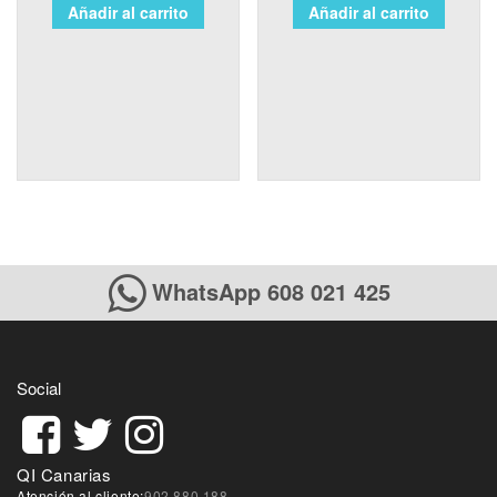
Añadir al carrito
Añadir al carrito
WhatsApp 608 021 425
Social
QI Canarias
Atención al cliente:
902 880 188