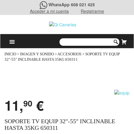
WhatsApp 608 021 425
Acceder a mi cuenta
Registrarme
INICIO
>
IMAGEN Y SONIDO
>
ACCESORIOS
> SOPORTE TV EQUIP
32″-55″ INCLINABLE HASTA 35KG 650311
11,
€
90
SOPORTE TV EQUIP 32″-55″ INCLINABLE
HASTA 35KG 650311