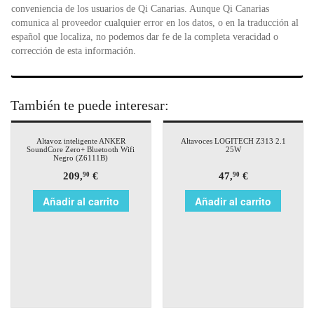
conveniencia de los usuarios de Qi Canarias. Aunque Qi Canarias
comunica al proveedor cualquier error en los datos, o en la traducción al
español que localiza, no podemos dar fe de la completa veracidad o
corrección de esta información.
También te puede interesar:
Altavoz inteligente ANKER
Altavoces LOGITECH Z313 2.1
SoundCore Zero+ Bluetooth Wifi
25W
Negro (Z6111B)
209,
€
47,
€
90
90
Añadir al carrito
Añadir al carrito