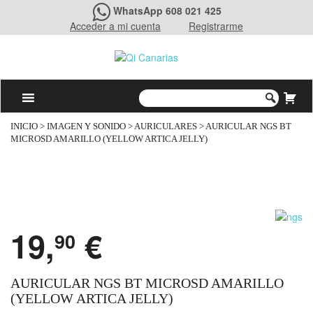
WhatsApp 608 021 425
Acceder a mi cuenta
Registrarme
INICIO
>
IMAGEN Y SONIDO
>
AURICULARES
> AURICULAR NGS BT
MICROSD AMARILLO (YELLOW ARTICA JELLY)
19,
€
90
AURICULAR NGS BT MICROSD AMARILLO
(YELLOW ARTICA JELLY)