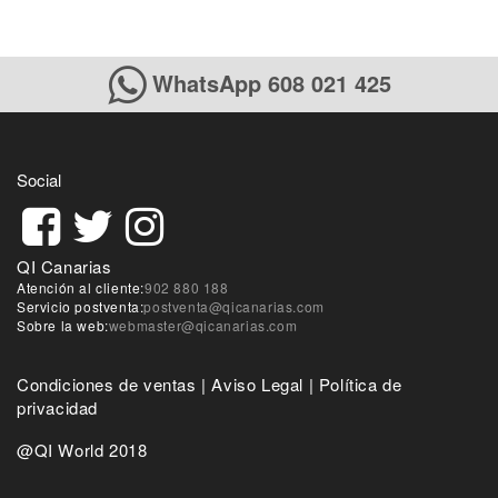
WhatsApp 608 021 425
Social
QI Canarias
Atención al cliente:
902 880 188
Servicio postventa:
postventa@qicanarias.com
Sobre la web:
webmaster@qicanarias.com
Condiciones de ventas
|
Aviso Legal
|
Política de
privacidad
@QI World 2018