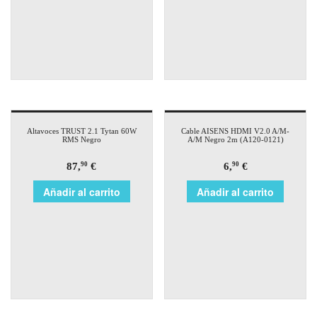
Altavoces TRUST 2.1 Tytan 60W
Cable AISENS HDMI V2.0 A/M-
RMS Negro
A/M Negro 2m (A120-0121)
87,
€
6,
€
90
90
Añadir al carrito
Añadir al carrito