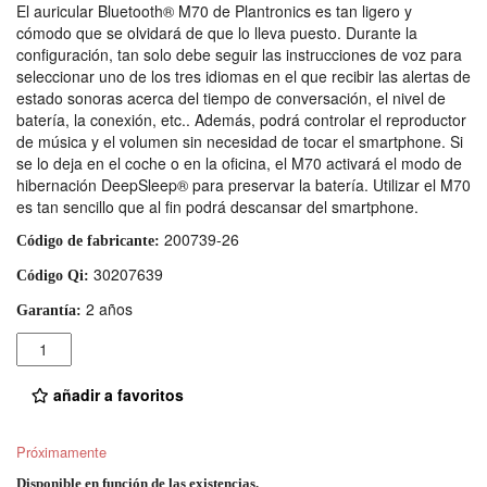
El auricular Bluetooth® M70 de Plantronics es tan ligero y
cómodo que se olvidará de que lo lleva puesto. Durante la
configuración, tan solo debe seguir las instrucciones de voz para
seleccionar uno de los tres idiomas en el que recibir las alertas de
estado sonoras acerca del tiempo de conversación, el nivel de
batería, la conexión, etc.. Además, podrá controlar el reproductor
de música y el volumen sin necesidad de tocar el smartphone. Si
se lo deja en el coche o en la oficina, el M70 activará el modo de
hibernación DeepSleep® para preservar la batería. Utilizar el M70
es tan sencillo que al fin podrá descansar del smartphone.
200739-26
Código de fabricante:
30207639
Código Qi:
2 años
Garantía:
Cantidad
añadir a favoritos
Próximamente
Disponible en función de las existencias.