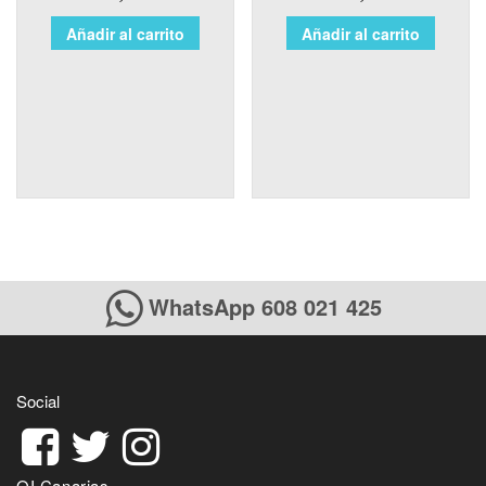
Añadir al carrito
Añadir al carrito
WhatsApp 608 021 425
Social
QI Canarias