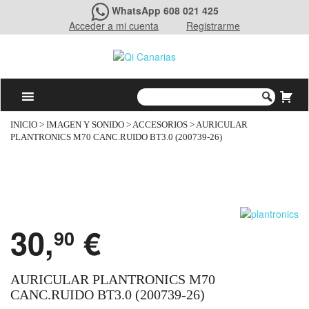
WhatsApp 608 021 425
Acceder a mi cuenta
Registrarme
INICIO
>
IMAGEN Y SONIDO
>
ACCESORIOS
> AURICULAR
PLANTRONICS M70 CANC.RUIDO BT3.0 (200739-26)
30,
€
90
AURICULAR PLANTRONICS M70
CANC.RUIDO BT3.0 (200739-26)