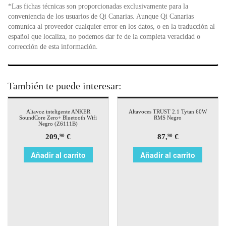
*Las fichas técnicas son proporcionadas exclusivamente para la
conveniencia de los usuarios de Qi Canarias. Aunque Qi Canarias
comunica al proveedor cualquier error en los datos, o en la traducción al
español que localiza, no podemos dar fe de la completa veracidad o
corrección de esta información.
También te puede interesar:
Altavoz inteligente ANKER
Altavoces TRUST 2.1 Tytan 60W
SoundCore Zero+ Bluetooth Wifi
RMS Negro
Negro (Z6111B)
209,
€
87,
€
90
90
Añadir al carrito
Añadir al carrito