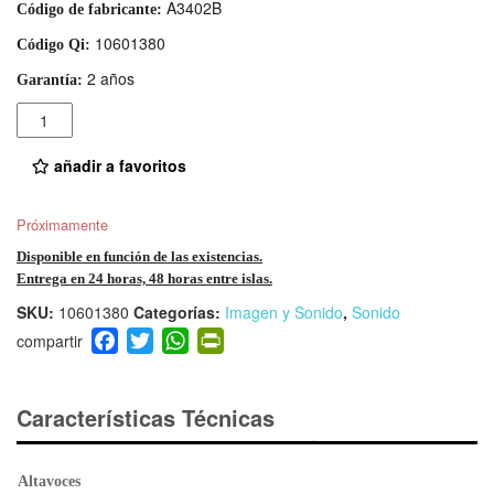
A3402B
Código de fabricante:
10601380
Código Qi:
2 años
Garantía:
Cantidad
añadir a favoritos
Próximamente
Disponible en función de las existencias.
Entrega en 24 horas, 48 horas entre islas.
SKU:
10601380
Categorías:
Imagen y Sonido
,
Sonido
F
T
W
Pr
a
wi
h
in
c
tt
at
tF
e
er
s
ri
Características Técnicas
b
A
e
o
p
n
Altavoces