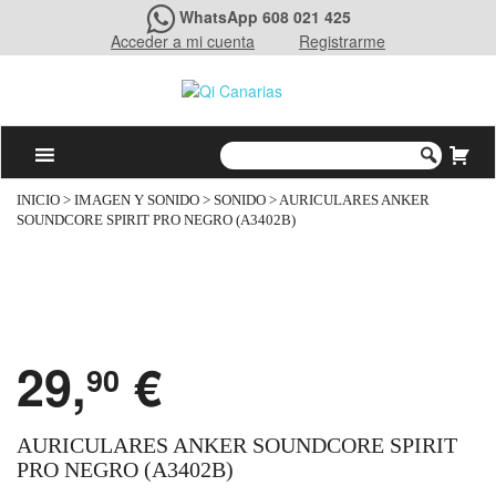
WhatsApp 608 021 425
Acceder a mi cuenta
Registrarme
INICIO
>
IMAGEN Y SONIDO
>
SONIDO
> AURICULARES ANKER
SOUNDCORE SPIRIT PRO NEGRO (A3402B)
29,
€
90
AURICULARES ANKER SOUNDCORE SPIRIT
PRO NEGRO (A3402B)