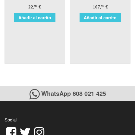
22,
€
107,
€
90
90
Añadir al carrito
Añadir al carrito
WhatsApp 608 021 425
Social