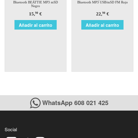
Bluetooth BEATTIE MP3 mSD
Bluetooth MP3 USB/mSD FM Rojo
Negro
15,
€
22,
€
90
90
Añadir al carrito
Añadir al carrito
WhatsApp 608 021 425
Social