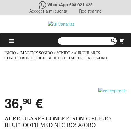
WhatsApp 608 021 425
Acceder a mi cuenta
Registrarme
INICIO
>
IMAGEN Y SONIDO
>
SONIDO
> AURICULARES
CONCEPTRONIC ELIGIO BLUETOOTH MSD NFC ROSA/ORO
36,
€
90
AURICULARES CONCEPTRONIC ELIGIO
BLUETOOTH MSD NFC ROSA/ORO