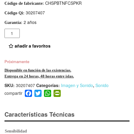
CHSPBTNFCSPKR
Código de fabricante:
30207407
Código Qi:
2 años
Garantía:
Cantidad
añadir a favoritos
Próximamente
Disponible en función de las existencias.
Entrega en 24 horas, 48 horas entre islas.
SKU:
30207407
Categorías:
Imagen y Sonido
,
Sonido
F
T
W
Pr
a
wi
h
in
c
tt
at
tF
e
er
s
ri
Características Técnicas
b
A
e
o
p
n
Sensibilidad