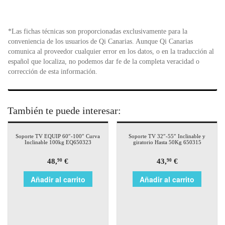
*Las fichas técnicas son proporcionadas exclusivamente para la
conveniencia de los usuarios de Qi Canarias. Aunque Qi Canarias
comunica al proveedor cualquier error en los datos, o en la traducción al
español que localiza, no podemos dar fe de la completa veracidad o
corrección de esta información.
También te puede interesar:
Soporte TV EQUIP 60″-100″ Curva
Soporte TV 32″-55″ Inclinable y
Inclinable 100kg EQ650323
giratorio Hasta 50Kg 650315
48,
€
43,
€
90
90
Añadir al carrito
Añadir al carrito