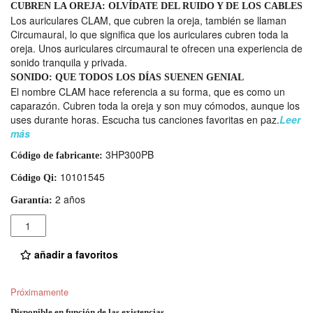
CUBREN LA OREJA: OLVÍDATE DEL RUIDO Y DE LOS CABLES
Los auriculares CLAM, que cubren la oreja, también se llaman
Circumaural, lo que significa que los auriculares cubren toda la
oreja. Unos auriculares circumaural te ofrecen una experiencia de
sonido tranquila y privada.
SONIDO: QUE TODOS LOS DÍAS SUENEN GENIAL
El nombre CLAM hace referencia a su forma, que es como un
caparazón. Cubren toda la oreja y son muy cómodos, aunque los
uses durante horas. Escucha tus canciones favoritas en paz.
Leer
más
3HP300PB
Código de fabricante:
10101545
Código Qi:
2 años
Garantía:
Cantidad
añadir a favoritos
Próximamente
Disponible en función de las existencias.