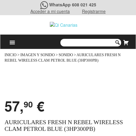
WhatsApp 608 021 425
Acceder a mi cuenta
Registrarme
INICIO
>
IMAGEN Y SONIDO
>
SONIDO
> AURICULARES FRESH N
REBEL WIRELESS CLAM PETROL BLUE (3HP300PB)
57,
€
90
AURICULARES FRESH N REBEL WIRELESS
CLAM PETROL BLUE (3HP300PB)