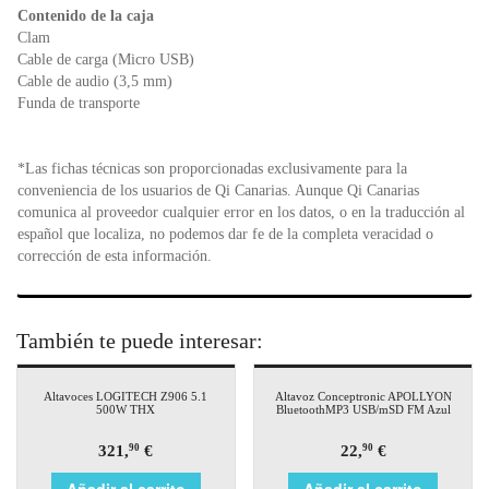
Contenido de la caja
Clam
Cable de carga (Micro USB)
Cable de audio (3,5 mm)
Funda de transporte
*Las fichas técnicas son proporcionadas exclusivamente para la
conveniencia de los usuarios de Qi Canarias. Aunque Qi Canarias
comunica al proveedor cualquier error en los datos, o en la traducción al
español que localiza, no podemos dar fe de la completa veracidad o
corrección de esta información.
También te puede interesar:
Altavoces LOGITECH Z906 5.1
Altavoz Conceptronic APOLLYON
500W THX
BluetoothMP3 USB/mSD FM Azul
321,
€
22,
€
90
90