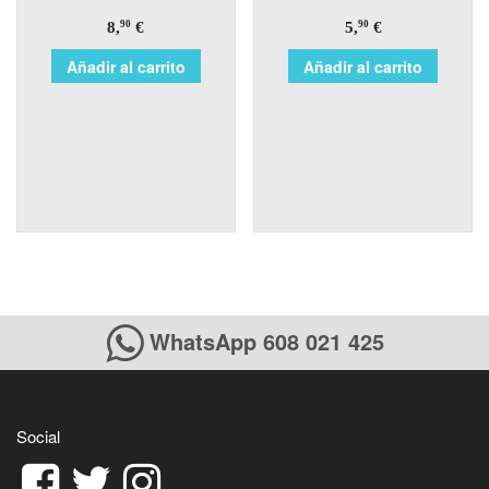
8,
€
5,
€
90
90
Añadir al carrito
Añadir al carrito
WhatsApp 608 021 425
Social