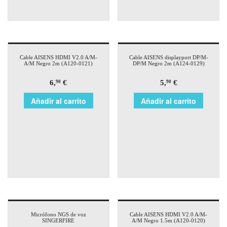
Cable AISENS HDMI V2.0 A/M-
Cable AISENS displayport DP/M-
A/M Negro 2m (A120-0121)
DP/M Negro 2m (A124-0129)
6,
€
5,
€
90
90
Añadir al carrito
Añadir al carrito
Micrófono NGS de voz
Cable AISENS HDMI V2.0 A/M-
SINGERFIRE
A/M Negro 1.5m (A120-0120)