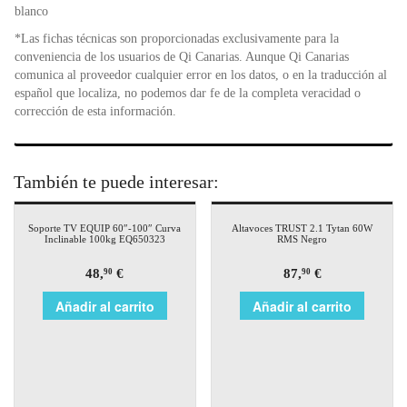
blanco
*Las fichas técnicas son proporcionadas exclusivamente para la
conveniencia de los usuarios de Qi Canarias. Aunque Qi Canarias
comunica al proveedor cualquier error en los datos, o en la traducción al
español que localiza, no podemos dar fe de la completa veracidad o
corrección de esta información.
También te puede interesar:
Soporte TV EQUIP 60″-100″ Curva
Altavoces TRUST 2.1 Tytan 60W
Inclinable 100kg EQ650323
RMS Negro
48,
€
87,
€
90
90
Añadir al carrito
Añadir al carrito