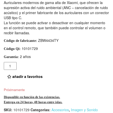
Auriculares modernos de gama alta de Xiaomi, que ofrecen la
supresión activa del ruido ambiental (ANC – cancelación de ruido
acústico) y el primer fabricante de los auriculares con un conector
USB tipo C.
La función se puede activar o desactivar en cualquier momento
en el control remoto, que también puede controlar el volumen o
recibir llamadas.
ZBW4434TY
Código de fabricante:
10101729
Código Qi:
2 años
Garantía:
Cantidad
añadir a favoritos
Próximamente
Disponible en función de las existencias.
Entrega en 24 horas, 48 horas entre islas.
SKU:
10101729
Categorías:
Accesorios
,
Imagen y Sonido