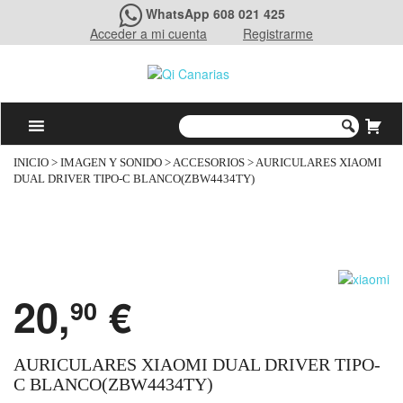
WhatsApp 608 021 425
Acceder a mi cuenta
Registrarme
INICIO
>
IMAGEN Y SONIDO
>
ACCESORIOS
> AURICULARES XIAOMI
DUAL DRIVER TIPO-C BLANCO(ZBW4434TY)
20,
€
90
AURICULARES XIAOMI DUAL DRIVER TIPO-
C BLANCO(ZBW4434TY)