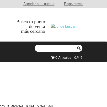
Acceder a mi cuenta
Registrarme
Busca tu punto
de venta
más cercano
0 Articulos - 0,
€
00
V2.0 PREM. A/M-A/M 5M