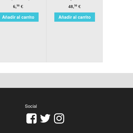
6,
€
48,
€
90
90
Añadir al carrito
Añadir al carrito
Social