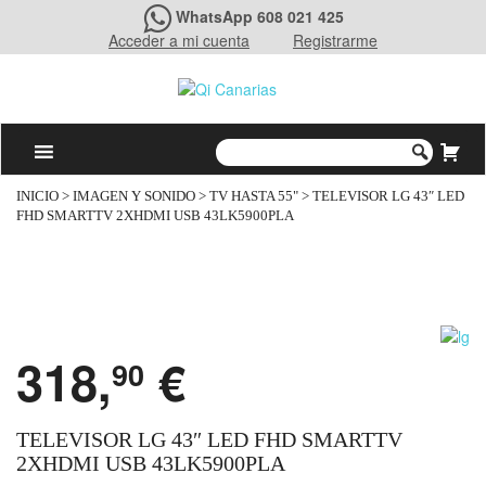
WhatsApp 608 021 425
Acceder a mi cuenta
Registrarme
INICIO
>
IMAGEN Y SONIDO
>
TV HASTA 55"
> TELEVISOR LG 43″ LED
FHD SMARTTV 2XHDMI USB 43LK5900PLA
318,
€
90
TELEVISOR LG 43″ LED FHD SMARTTV
2XHDMI USB 43LK5900PLA